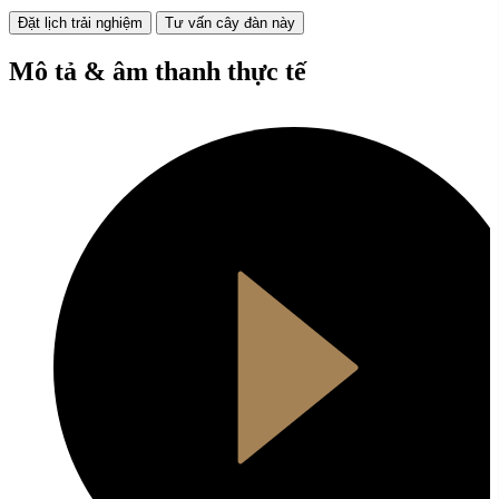
Đặt lịch trải nghiệm
Tư vấn cây đàn này
Mô tả & âm thanh thực tế