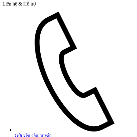
Liên hệ & Hỗ trợ
Gởi yêu cầu tư vấn