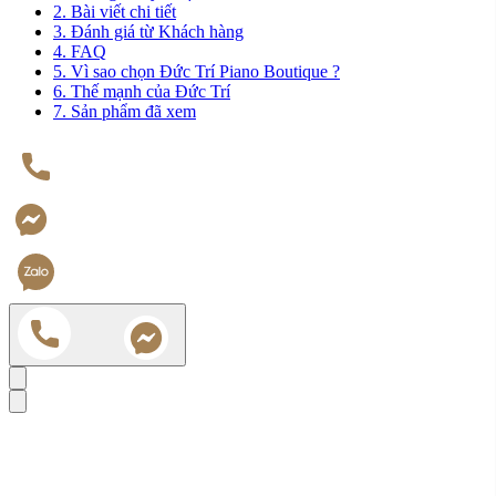
2. Bài viết chi tiết
3. Đánh giá từ Khách hàng
4. FAQ
5. Vì sao chọn Đức Trí Piano Boutique ?
6. Thế mạnh của Đức Trí
7. Sản phẩm đã xem