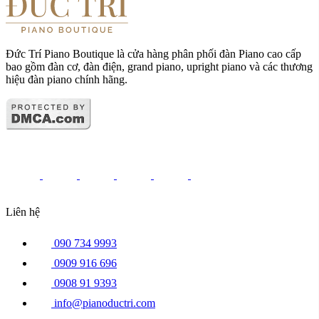
Đức Trí Piano Boutique là cửa hàng phân phối đàn Piano cao cấp
bao gồm đàn cơ, đàn điện, grand piano, upright piano và các thương
hiệu đàn piano chính hãng.
Liên hệ
090 734 9993
0909 916 696
0908 91 9393
info@pianoductri.com