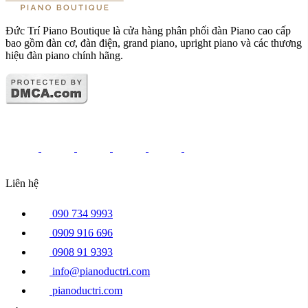
Đức Trí Piano Boutique là cửa hàng phân phối đàn Piano cao cấp
bao gồm đàn cơ, đàn điện, grand piano, upright piano và các thương
hiệu đàn piano chính hãng.
Liên hệ
090 734 9993
0909 916 696
0908 91 9393
info@pianoductri.com
pianoductri.com