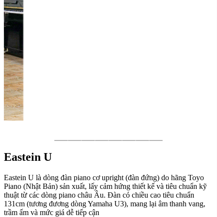
Eastein U
Eastein U là dòng đàn piano cơ upright (đàn đứng) do hãng Toyo
Piano (Nhật Bản) sản xuất, lấy cảm hứng thiết kế và tiêu chuẩn kỹ
thuật từ các dòng piano châu Âu. Đàn có chiều cao tiêu chuẩn
131cm (tương đương dòng Yamaha U3), mang lại âm thanh vang,
trầm ấm và mức giá dễ tiếp cận