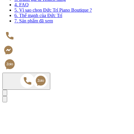
4. FAQ
5. Vì sao chọn Đức Trí Piano Boutique ?
6. Thế mạnh của Đức Trí
7. Sản phẩm đã xem