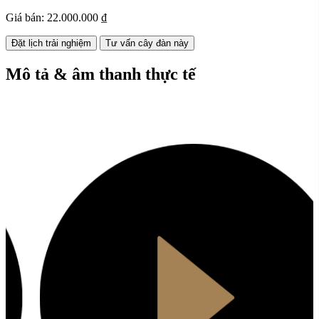
Giá bán:
22.000.000 ₫
Đặt lịch trải nghiệm
Tư vấn cây đàn này
Mô tả & âm thanh thực tế