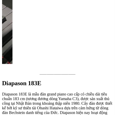
Diapason 183E
Diapason 183E là mẫu đàn grand piano cao cấp có chiều dài tiêu
chuẩn 183 cm (tương đương dòng Yamaha C3), được sản xuất thủ
công tại Nhật Bản trong khoảng thập niên 1980. Cây đàn được thiết
kế bởi kỹ sư thiên tài Ohashi Hataiwa dựa trên cảm hứng từ dòng
đàn Bechstein danh tiếng của Đức. Diapason hiện nay hoạt động