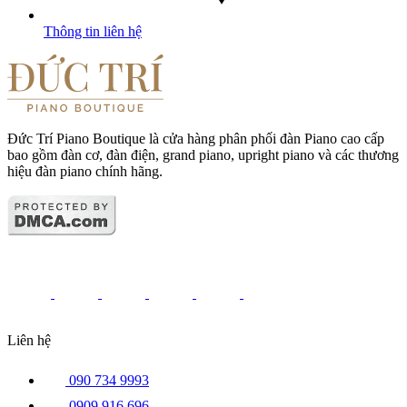
Thông tin liên hệ
Đức Trí Piano Boutique là cửa hàng phân phối đàn Piano cao cấp
bao gồm đàn cơ, đàn điện, grand piano, upright piano và các thương
hiệu đàn piano chính hãng.
Liên hệ
090 734 9993
0909 916 696