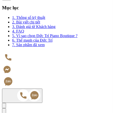
Mục lục
1. Thông số kỹ thuật
2. Bài viết chi tiết
3. Đánh giá từ Khách hàng
4. FAQ
5. Vì sao chọn Đức Trí Piano Boutique ?
6. Thế mạnh của Đức Trí
7. Sản phẩm đã xem