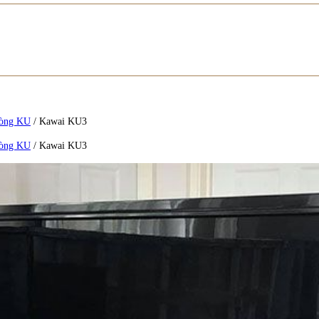
Dòng KU
/
Kawai KU3
Dòng KU
/
Kawai KU3