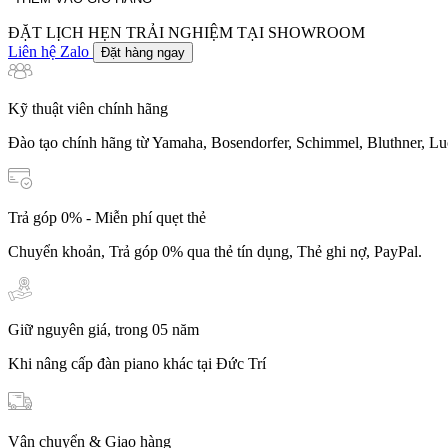
lượng
ĐẶT LỊCH HẸN TRẢI NGHIỆM TẠI SHOWROOM
Liên hệ Zalo
Đặt hàng ngay
Kỹ thuật viên chính hãng
Đào tạo chính hãng từ Yamaha, Bosendorfer, Schimmel, Bluthner, Lu
Trả góp 0% - Miễn phí quẹt thẻ
Chuyển khoản, Trả góp 0% qua thẻ tín dụng, Thẻ ghi nợ, PayPal.
Giữ nguyên giá, trong 05 năm
Khi nâng cấp đàn piano khác tại Đức Trí
Vận chuyển & Giao hàng