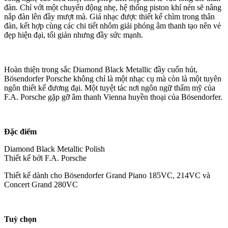
đàn. Chỉ với một chuyển động nhẹ, hệ thống piston khí nén sẽ nâng
nắp đàn lên đầy mượt mà. Giá nhạc được thiết kế chìm trong thân
đàn, kết hợp cùng các chi tiết nhôm giải phóng âm thanh tạo nên vẻ
đẹp hiện đại, tối giản nhưng đầy sức mạnh.
Hoàn thiện trong sắc Diamond Black Metallic đầy cuốn hút,
Bösendorfer Porsche không chỉ là một nhạc cụ mà còn là một tuyên
ngôn thiết kế đương đại. Một tuyệt tác nơi ngôn ngữ thẩm mỹ của
F.A. Porsche gặp gỡ âm thanh Vienna huyền thoại của Bösendorfer.
Đặc điểm
Diamond Black Metallic Polish
Thiết kế bởi F.A. Porsche
Thiết kế dành cho Bösendorfer Grand Piano 185VC, 214VC và
Concert Grand 280VC
Tuỳ chọn