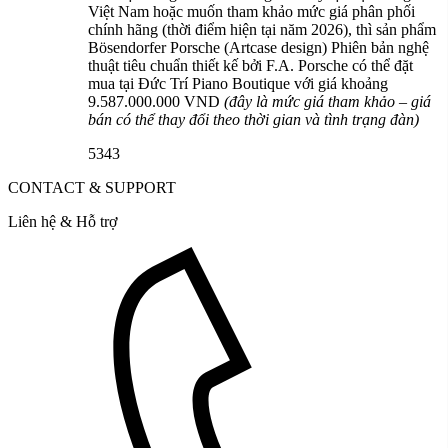
Việt Nam hoặc muốn tham khảo mức giá phân phối
chính hãng (thời điểm hiện tại năm 2026), thì sản phẩm
Bösendorfer Porsche (Artcase design) Phiên bản nghệ
thuật tiêu chuẩn thiết kế bởi F.A. Porsche có thể đặt
mua tại Đức Trí Piano Boutique với giá khoảng
9.587.000.000 VND
(đây là mức giá tham khảo – giá
bán có thể thay đổi theo thời gian và tình trạng đàn)
5343
CONTACT & SUPPORT
Liên hệ & Hỗ trợ