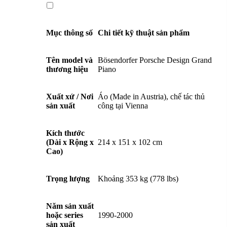
Mục thông số
Chi tiết kỹ thuật sản phẩm
Tên model và
Bösendorfer Porsche Design Grand
thương hiệu
Piano
Xuất xứ / Nơi
Áo (Made in Austria), chế tác thủ
sản xuất
công tại Vienna
Kích thước
(Dài x Rộng x
214 x 151 x 102 cm
Cao)
Trọng lượng
Khoảng 353 kg (778 lbs)
Năm sản xuất
hoặc series
1990-2000
sản xuất