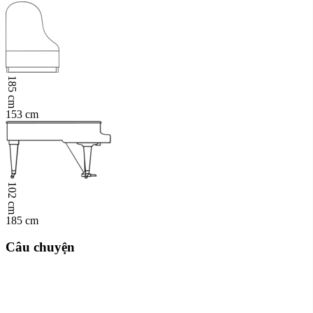
185 cm
153 cm
102 cm
185 cm
Câu chuyện