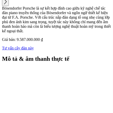
Bösendorfer Porsche là sự kết hợp đỉnh cao giữa kỹ nghệ chế tác
đàn piano truyền thống của Bösendorfer và ngôn ngữ thiết kế hiện
đại từ F.A. Porsche. Với cấu trúc nắp đàn dạng tổ ong nhẹ cùng lớp
phủ đen ánh kim sang trọng, tuyệt tác này không chỉ mang đến âm
thanh hoàn hảo mà còn là biểu tượng nghệ thuật hoàn mỹ trong thiết
kế ngoại thất.
Giá bán:
9.587.000.000 ₫
Tư vấn cây đàn này
Mô tả & âm thanh thực tế