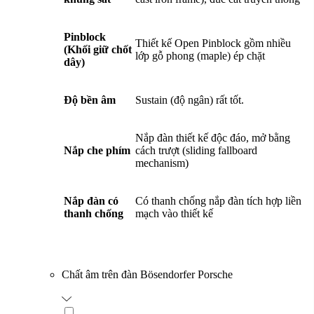
Pinblock
Thiết kế Open Pinblock gồm nhiều
(Khối giữ chốt
lớp gỗ phong (maple) ép chặt
dây)
Độ bền âm
Sustain (độ ngân) rất tốt.
Nắp đàn thiết kế độc đáo, mở bằng
Nắp che phím
cách trượt (sliding fallboard
mechanism)
Nắp đàn có
Có thanh chống nắp đàn tích hợp liền
thanh chống
mạch vào thiết kế
Chất âm trên đàn Bösendorfer Porsche