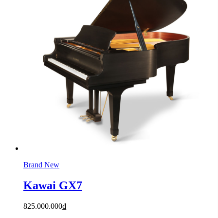
Brand New
Kawai GX7
825.000.000
₫