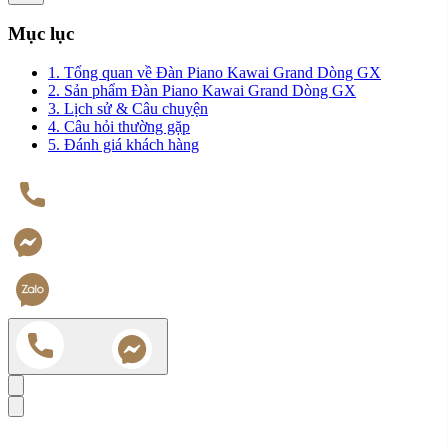
Mục lục
1. Tổng quan về Đàn Piano Kawai Grand Dòng GX
2. Sản phẩm Đàn Piano Kawai Grand Dòng GX
3. Lịch sử & Câu chuyện
4. Câu hỏi thường gặp
5. Đánh giá khách hàng