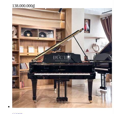
138.000.000
₫