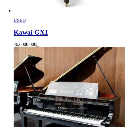
USED
Kawai GX1
462.000.000
₫