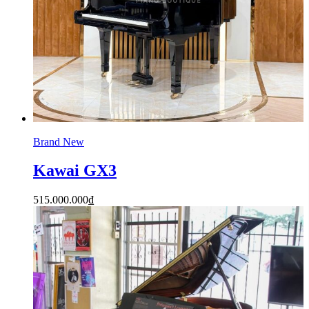
Brand New
Kawai GX3
515.000.000
₫