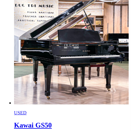
USED
Kawai GS50