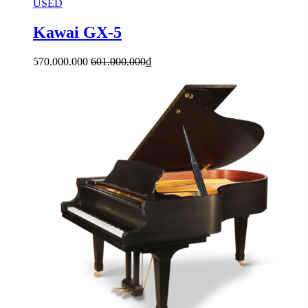
USED
Kawai GX-5
570.000.000
601.000.000
₫