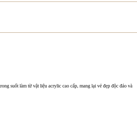
ng suốt làm từ vật liệu acrylic cao cấp, mang lại vẻ đẹp độc đáo và