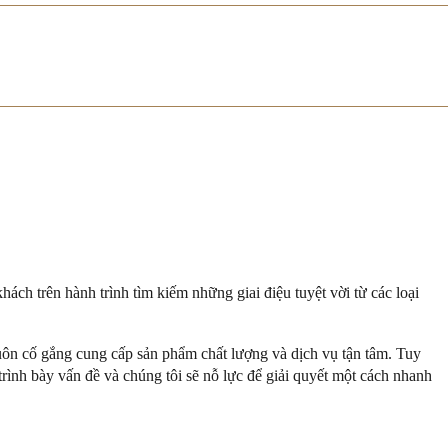
ch trên hành trình tìm kiếm những giai điệu tuyệt vời từ các loại
luôn cố gắng cung cấp sản phẩm chất lượng và dịch vụ tận tâm. Tuy
trình bày vấn đề và chúng tôi sẽ nỗ lực để giải quyết một cách nhanh