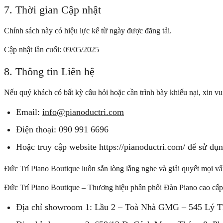
7. Thời gian Cập nhật
Chính sách này có hiệu lực kể từ ngày được đăng tải.
Cập nhật lần cuối: 09/05/2025
8. Thông tin Liên hệ
Nếu quý khách có bất kỳ câu hỏi hoặc cần trình bày khiếu nại, xin vu
Email:
info@pianoductri.com
Điện thoại: 090 991 6696
Hoặc truy cập website https://pianoductri.com/ để sử dụn
Đức Trí Piano Boutique luôn sẵn lòng lắng nghe và giải quyết mọi v
Đức Trí Piano Boutique – Thương hiệu phân phối Đàn Piano cao cấp
Địa chỉ showroom 1: Lầu 2 – Toà Nhà GMG – 545 Lý 