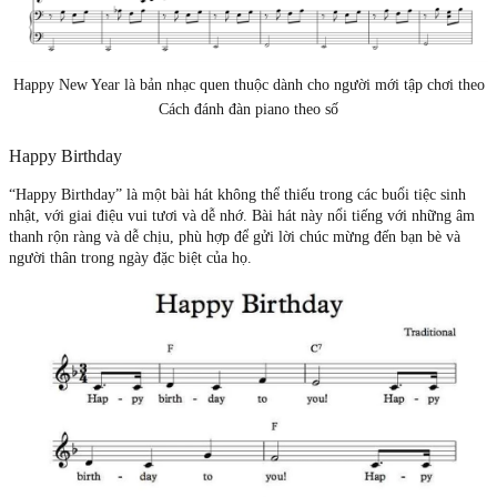
Happy New Year là bản nhạc quen thuộc dành cho người mới tập chơi theo
Cách đánh đàn piano theo số
Happy Birthday
“Happy Birthday” là một bài hát không thể thiếu trong các buổi tiệc sinh
nhật, với giai điệu vui tươi và dễ nhớ. Bài hát này nổi tiếng với những âm
thanh rộn ràng và dễ chịu, phù hợp để gửi lời chúc mừng đến bạn bè và
người thân trong ngày đặc biệt của họ.