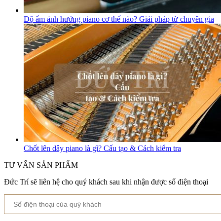
Độ ẩm ảnh hưởng piano cơ thế nào? Giải pháp từ chuyên gia
Chốt lên dây piano là gì? Cấu tạo & Cách kiểm tra
TƯ VẤN SẢN PHẨM
Đức Trí sẽ liên hệ cho quý khách sau khi nhận được số điện thoại