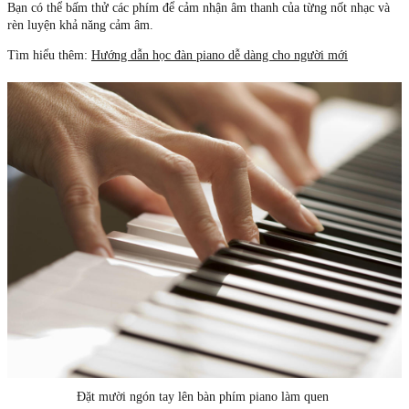
Bạn có thể bấm thử các phím để cảm nhận âm thanh của từng nốt nhạc và
rèn luyện khả năng cảm âm.
Tìm hiểu thêm:
Hướng dẫn học đàn piano dễ dàng cho người mới
Đặt mười ngón tay lên bàn phím piano làm quen