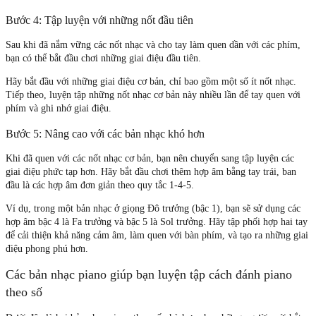
Bước 4: Tập luyện với những nốt đầu tiên
Sau khi đã nắm vững các nốt nhạc và cho tay làm quen dần với các phím,
bạn có thể bắt đầu chơi những giai điệu đầu tiên.
Hãy bắt đầu với những giai điệu cơ bản, chỉ bao gồm một số ít nốt nhạc.
Tiếp theo, luyện tập những nốt nhạc cơ bản này nhiều lần để tay quen với
phím và ghi nhớ giai điệu.
Bước 5: Nâng cao với các bản nhạc khó hơn
Khi đã quen với các nốt nhạc cơ bản, bạn nên chuyển sang tập luyện các
giai điệu phức tạp hơn. Hãy bắt đầu chơi thêm hợp âm bằng tay trái, ban
đầu là các hợp âm đơn giản theo quy tắc 1-4-5.
Ví dụ, trong một bản nhạc ở giọng Đô trưởng (bậc 1), bạn sẽ sử dụng các
hợp âm bậc 4 là Fa trưởng và bậc 5 là Sol trưởng. Hãy tập phối hợp hai tay
để cải thiện khả năng cảm âm, làm quen với bàn phím, và tạo ra những giai
điệu phong phú hơn.
Các bản nhạc piano giúp bạn luyện tập cách đánh piano
theo số