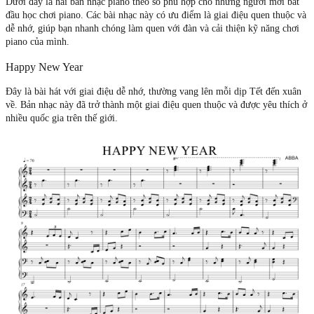
Dưới đây là hai bản nhạc piano theo số phù hợp cho những người mới bắt
đầu học chơi piano. Các bài nhạc này có ưu điểm là giai điệu quen thuộc và
dễ nhớ, giúp bạn nhanh chóng làm quen với đàn và cải thiện kỹ năng chơi
piano của mình.
Happy New Year
Đây là bài hát với giai điệu dễ nhớ, thường vang lên mỗi dịp Tết đến xuân
về. Bản nhạc này đã trở thành một giai điệu quen thuộc và được yêu thích ở
nhiều quốc gia trên thế giới.