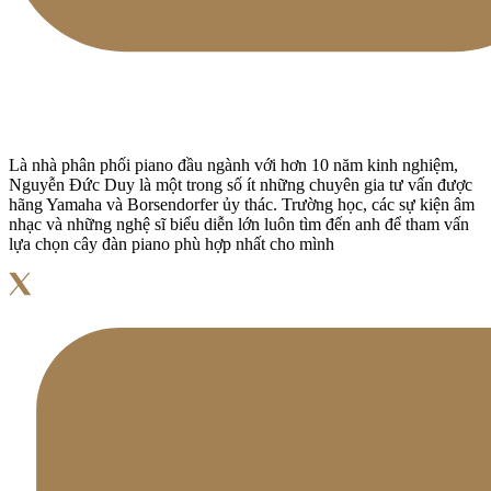
Là nhà phân phối piano đầu ngành với hơn 10 năm kinh nghiệm,
Nguyễn Đức Duy là một trong số ít những chuyên gia tư vấn được
hãng Yamaha và Borsendorfer ủy thác. Trường học, các sự kiện âm
nhạc và những nghệ sĩ biểu diễn lớn luôn tìm đến anh để tham vấn
lựa chọn cây đàn piano phù hợp nhất cho mình