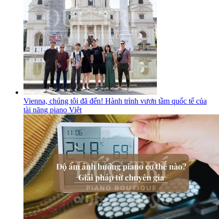
Vienna, chúng tôi đã đến! Hành trình vươn tầm quốc tế của
tài năng piano Việt